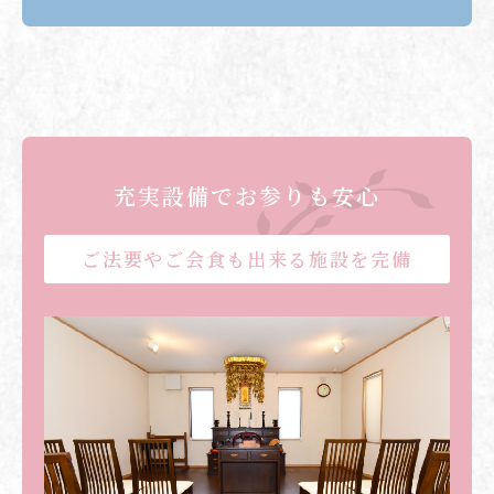
充実設備でお参りも安心
ご法要やご会食も出来る
施設を完備