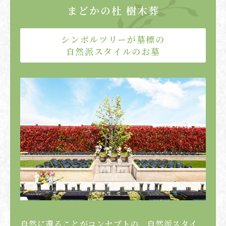
まどかの杜 樹木葬
シンボルツリーが墓標の
自然派スタイルのお墓
自然に還ることがコンセプトの、自然派スタイ