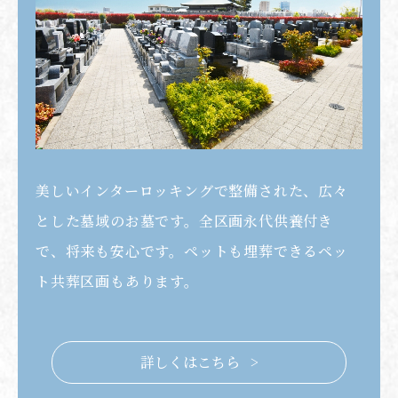
美しいインターロッキングで整備された、広々
とした墓域のお墓です。全区画永代供養付き
で、将来も安心です。ペットも埋葬できるペッ
ト共葬区画もあります。
詳しくはこちら >