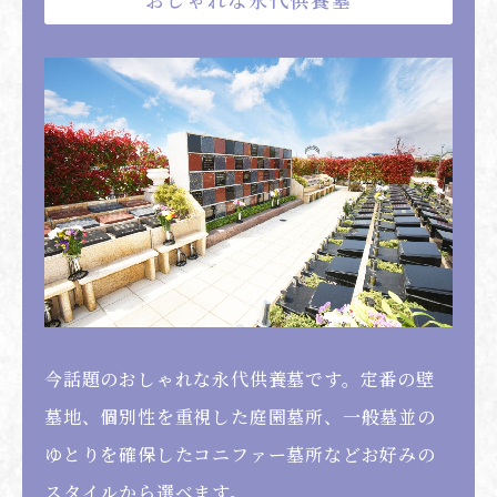
今話題のおしゃれな永代供養墓です。定番の壁
墓地、個別性を重視した庭園墓所、一般墓並の
ゆとりを確保したコニファー墓所などお好みの
スタイルから選べます。