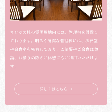
まどかの杜の霊園敷地内には、管理棟を設置し
ております。明るく清潔な管理棟には、法要室
や会食室を完備しており、ご法要やご会食は勿
論、お参りの際のご休憩にもご利用いただけま
す。
詳しくはこちら >